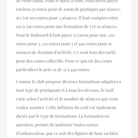
de votre choix. Pour le sport à voile, vous devez payer
environ 35 euros pour 1h 30mn de pratiques par séance,
si c’est 100 euros pour 3 séances. Il faut compter entre
150 à 290 euros pour une formation de 5 et 10 séances.
Pour le funboard il faut payer 55 euros pour une, 150
euros pour 3, 230 euros pour 5 et 440 euros pour 10
séances de 1h30min d’activité. Ce sont tous des tarifs
pour des cours collectifs. Pour ce qui est des cours
particuliers le prix va de 35 à 440 euros.
Comme le club propose diverses formations adaptées à
tout type de pratiquant et à tous les niveaux, le tarif
varie selon l’activité et le nombre de séances que vous
voulez assister. Cette inflation du coût est également,
dictée par le type de formations. La formation en
question, permet de maîtriser toutes sortes
d’embarcation, que ce soit des figures de base ou bien