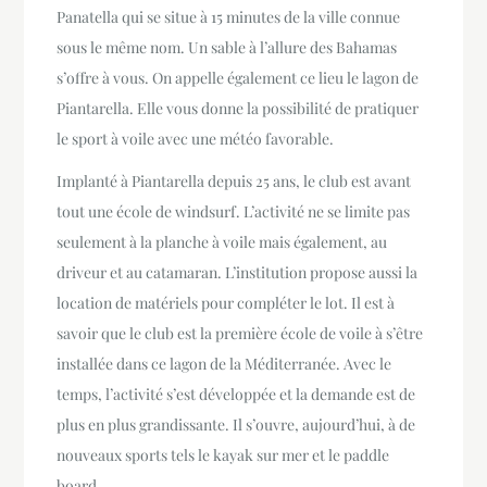
Panatella qui se situe à 15 minutes de la ville connue
sous le même nom. Un sable à l’allure des Bahamas
s’offre à vous. On appelle également ce lieu le lagon de
Piantarella. Elle vous donne la possibilité de pratiquer
le sport à voile avec une météo favorable.
Implanté à Piantarella depuis 25 ans, le club est avant
tout une école de windsurf. L’activité ne se limite pas
seulement à la planche à voile mais également, au
driveur et au catamaran. L’institution propose aussi la
location de matériels pour compléter le lot. Il est à
savoir que le club est la première école de voile à s’être
installée dans ce lagon de la Méditerranée. Avec le
temps, l’activité s’est développée et la demande est de
plus en plus grandissante. Il s’ouvre, aujourd’hui, à de
nouveaux sports tels le kayak sur mer et le paddle
board.